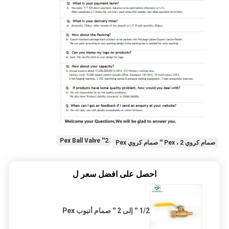
2'' Pex Ball Valve
صمام كروي Pex ، 2 '' صمام كروي Pex
احصل على افضل سعر ل
1/2 '' إلى 2 '' صمام أنبوب Pex