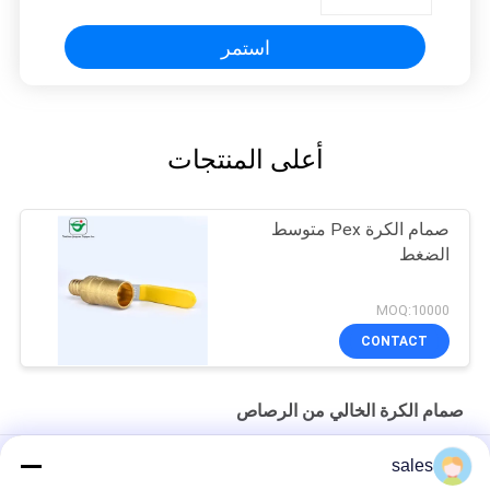
استمر
أعلى المنتجات
صمام الكرة Pex متوسط ​​
الضغط
MOQ:10000
CONTACT
صمام الكرة الخالي من الرصاص
تخصيص 600PSI غير صدمة WOG الرصاص صمام الكرة
sales