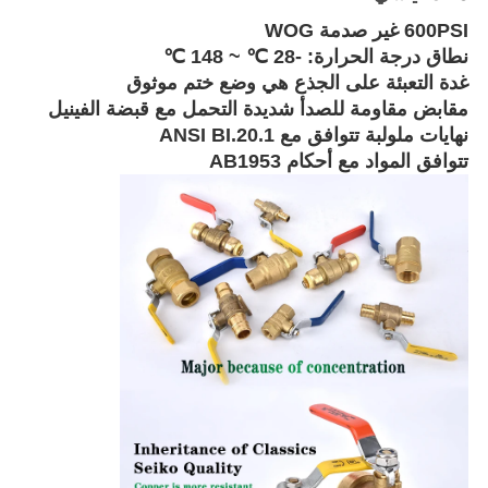
PRIVACY
600PSI غير صدمة WOG
POLICY
نطاق درجة الحرارة: -28 ℃ ~ 148 ℃
غدة التعبئة على الجذع هي وضع ختم موثوق
مقابض مقاومة للصدأ شديدة التحمل مع قبضة الفينيل
نهايات ملولبة تتوافق مع ANSI BI.20.1
تتوافق المواد مع أحكام AB1953