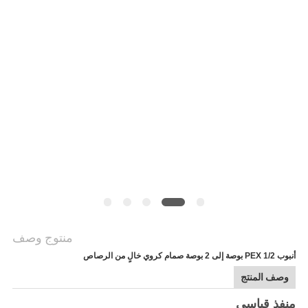
مراقبة
الجودة
اتصل
بنا
أخبار
اطلب
اقتباس
منتوج وصف
خريطة
أنبوب PEX 1/2 بوصة إلى 2 بوصة صمام كروي خالٍ من الرصاص
الموقع
وصف المنتج
منفذ قياسي