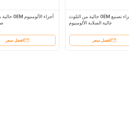
أجزاء تصنيع OEM خالية من التلوث
أجزاء الألومنيوم
عالية الصلابة الألومنيوم
صل
افضل سعر
افضل سعر