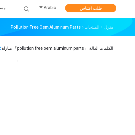
Arabic
مس
طلب اقتباس
منزل
المنتجات
Pollution Free Oem Aluminum Parts
الكلمات الدالة
「pollution free oem aluminum parts」
مباراة
2