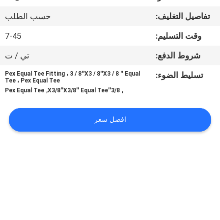
مراقبة
تفاصيل التغليف:
حسب الطلب
الجودة
وقت التسليم:
7-45
اتصل
شروط الدفع:
تي / ت
بنا
تسليط الضوء:
Pex Equal Tee Fitting ، 3 / 8''X3 / 8''X3 / 8 '' Equal
Tee ، Pex Equal Tee
,
,
Pex Equal Tee
3/8''X3/8''X3/8'' Equal Tee
أخبار
افضل سعر
اطلب
اقتباس
خريطة
الموقع