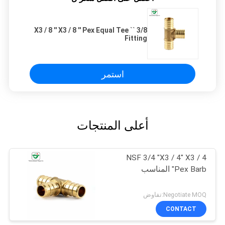
3/8 `` X3 / 8 '' X3 / 8 '' Pex Equal Tee
Fitting
استمر
أعلى المنتجات
NSF 3/4 "X3 / 4" X3 / 4
"Pex Barb المناسب
Negotiate MOQ:تفاوض
CONTACT