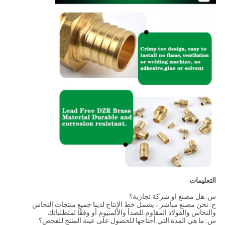
التعليمات
س: هل مصنع او شركة تجارية؟
ج: نحن مصنع مباشر ، يشمل خط الإنتاج لدينا جميع منتجات النحاس
والنحاس والفولاذ المقاوم للصدأ والألمنيوم أو وفقًا لمتطلباتك
س: ما هي المدة التي أحتاجها للحصول على عينة المنتج للفحص؟