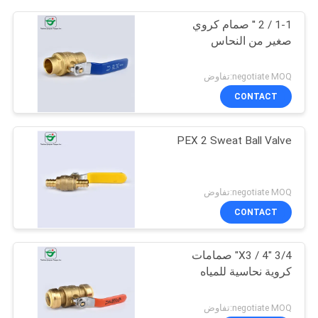
1-1 / 2 '' صمام كروي
صغير من النحاس
negotiate MOQ:تفاوض
CONTACT
PEX 2 Sweat Ball Valve
negotiate MOQ:تفاوض
CONTACT
3/4 "X3 / 4" صمامات
كروية نحاسية للمياه
negotiate MOQ:تفاوض