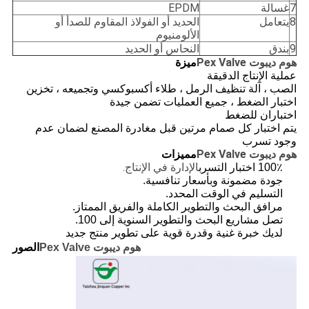
7
غسالة
EPDM
8
يتعامل
الحديد أو الفولاذ المقاوم للصدأ أو
الألومنيوم
9
بندق
النحاس أو الحديد
هوم ديبوت Pex Valve
ميزة
عملية الإنتاج الدقيقة
الصب ، آلة تنظيف الرمل ، طلاء أكسبوكسي وتجميعه ، تخزين
اختبار الضغط ، جميع العمليات تضمن جيدة
اختباران للضغط
يتم اختبار كل صمام مرتين قبل مغادرة المصنع لضمان عدم
وجود تسرب
هوم ديبوت Pex Valve
مميزات
الإدارة في الإنتاج.
100٪ اختبار التسرب
جودة مضمونة وبأسعار تنافسية.
التسليم في الوقت المحدد.
مرافق البحث والتطوير الكاملة والفريق الممتاز.
تصل مشاريع البحث والتطوير السنوية إلى 100.
لديك خبرة غنية وقدرة قوية على تطوير منتج جديد
هوم ديبوت Pex Valve
الصور