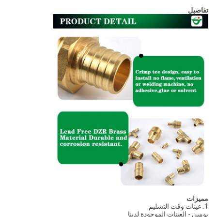
تفاصيل
مميزات
1. عينات وقت التسليم
يومين - العينات الموجودة لدينا