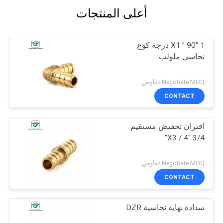
أعلى المنتجات
1 "X1 '' 90 درجة كوع
نحاسي ملولب
Negotiate MOQ:تفاوض
CONTACT
اقتران تخفيض مستقيم
3/4 "X3 / 4"
Negotiate MOQ:تفاوض
CONTACT
سدادة نهاية نحاسية DZR