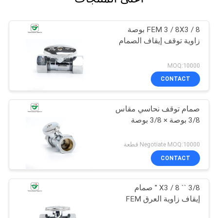
FEM 3 / 8X3 / 8 بوصة
زاوية توقف إيقاف الصمام
MOQ:10000
CONTACT
صمام توقف نحاسي مقاس
3/8 بوصة × 3/8 بوصة
Negotiate MOQ:10000 قطعة
CONTACT
3/8 `` X3 / 8 '' صمام
إيقاف زاوية العرق FEM