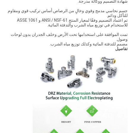
شهادة التصميم ووكالة مدرجة.
جسم نحاسي مدمج وقوي وخالٍ من الرصاص.أساس تركيب قوي ومقاوم
للتآكل ودائم.
تم اعتماد التصميم وفقًا لمعيار المنتج ANSI / NSF-61 و ASSE 1061
للاستخدام في توزيع مياه الشرب والتدفئة المائية.
تمت الموافقة على استخدامها تحت الأرض وخلف الجدران بدون لوحات
وصول.
مصمم للتدفئة المائية وكذلك توزيع مياه الشرب.
تفاصيل