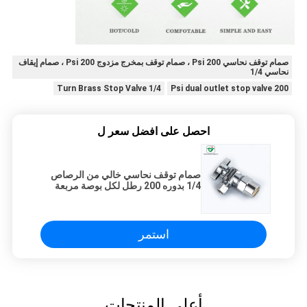
صمام توقف نحاسي 200 Psi ، صمام توقف بمخرج مزدوج 200 Psi ، صمام إيقاف
نحاسي 1/4
1/4 Turn Brass Stop Valve
200 Psi dual outlet stop valve
احصل على افضل سعر ل
صمام توقف نحاسي خالي من الرصاص
1/4 بدوره 200 رطل لكل بوصة مربعة
استمر
أعلى المنتجات